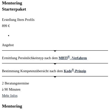
Mentoring
Starterpaket
Erstellung Ihres Profils
899
€
Angebot
®
Ermittlung Persönlichkeitstyp nach dem
MBTI
-Verfahren
®
Bestimmung Kompetenzübersicht nach dem
Kode
-Prinzip
2 Beratungstermine
à 90 Minuten
Mehr Infos
Mentoring