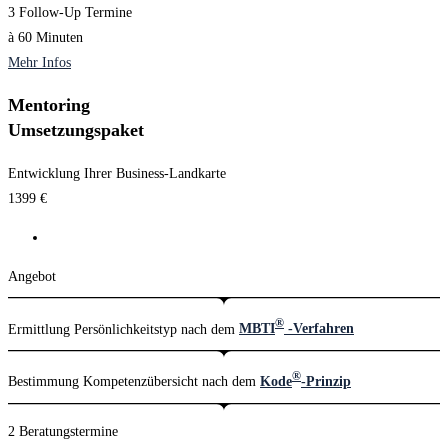
3 Follow-Up Termine
à 60 Minuten
Mehr Infos
Mentoring
Umsetzungspaket
Entwicklung Ihrer Business-Landkarte
1399
€
Angebot
®
Ermittlung Persönlichkeitstyp nach dem
MBTI
-Verfahren
®
Bestimmung Kompetenzübersicht nach dem
Kode
-Prinzip
2 Beratungstermine