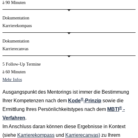
à 90 Minuten
Dokumentation
Karrierekompass
Dokumentation
Karrierecanvas
5 Follow-Up Termine
à 60 Minuten
Mehr Infos
Ausgangspunkt des Mentorings ist immer die Bestimmung
®
Ihrer Kompetenzen nach dem
Kode
-Prinzip
sowie die
®
Ermittlung Ihres Persönlichkeitstypes nach dem
MBTI
-
Verfahren
.
Im Anschluss daran können diese Ergebnisse in Kontext
(siehe
Karrierekompass
und
Karrierecanvas)
zu Ihrem