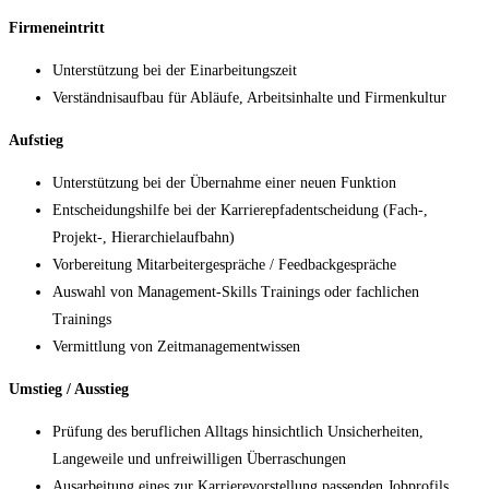
Firmeneintritt
Unterstützung bei der Einarbeitungszeit
Verständnisaufbau für Abläufe, Arbeitsinhalte und Firmenkultur
Aufstieg
Unterstützung bei der Übernahme einer neuen Funktion
Entscheidungshilfe bei der Karrierepfadentscheidung (Fach-,
Projekt-, Hierarchielaufbahn)
Vorbereitung Mitarbeitergespräche / Feedbackgespräche
Auswahl von Management-Skills Trainings oder fachlichen
Trainings
Vermittlung von Zeitmanagementwissen
Umstieg / Ausstieg
Prüfung des beruflichen Alltags hinsichtlich Unsicherheiten,
Langeweile und unfreiwilligen Überraschungen
Ausarbeitung eines zur Karrierevorstellung passenden Jobprofils