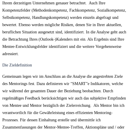
Ihrem derzeitigen Unternehmen genauer betrachtet. Auch Ihre
Kompetenzfelder (Methodenkompetenz, Fachkompetenz, Sozialkompetenz,
Selbstkompetenz, Handlungskompetenz) werden einzeln abgefragt und
bewertet. Ebenso werden mögliche Risiken, denen Sie in Ihrer aktuellen,
beruflichen Situation ausgesetzt sind, identifiziert. In die Analyse geht auch
die Betrachtung Ihres (Outlook-)Kalenders mit ein. Als Ergebnis sind Ihre
Mentee-Entwicklungsfelder identifiziert und die weitere Vorgehensweise
adressiert.
Die Zieldefinition
Gemeinsam legen wir im Anschluss an die Analyse die angestrebten Ziele
des Mentorings fest. Dazu definieren wir “SMART”e Indikatoren, welche
wir während der gesamten Dauer der Beziehung beobachten. Durch
regelmäßiges Feedback berücksichtigen wir auch das subjektive Empfinden
von Mentee und Mentor bezüglich der Zielerreichung. Als Mentor bin ich
verantwortlich für die Gewährleistung eines effizienten Mentoring-
Prozesses. Für dessen Einhaltung erstelle und übermittle ich
Zusammenfassungen der Mentor-Mentee-Treffen, Aktionspläne und / oder