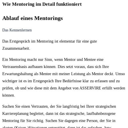
Wie Mentoring im Detail funktioniert
Ablauf eines Mentorings
Das Kennenlernen
Das Erstgespräch im Mentoring ist elementar für eine gute
Zusammenarbeit.
Ein Mentoring macht nur Sinn, wenn Mentor und Mentee eine
Vertrauensbasis aufbauen können. Dies setzt voraus, dass sich Ihre
Erwartungshaltung als Mentee mit meiner Leistung als Mentor deckt. Umso
wichtiger ist es im Erstgespräch Ihre Bedürfnisse klar zu erfassen und zu
prüfen, ob und wie diese mit dem Angebot von ASSERVIRE erfüllt werden
können.
Suchen Sie einen Vertrauten, der Sie langfristig bei Ihrer strategischen
Karriereplanung begleitet, dann ist das strategische, laufbahnbezogene
Mentoring für Sie richtig. Suchen Sie dagegen eine Person, der Sie in
akuten (Krisen-)Situationen unterstützt, dann ist das aufgaben- bzw.