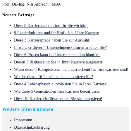
Prof. Dr.-Ing. Nils Albrecht | MBA
Neueste Beiträge
Diese 8 Karrierepunkte sind für Sie wichtig!
9 Länderkulturen und ihr Einfluß auf Ihre Karriere
Diese 3 Karrierepfade haben Sie zur Auswahl!
In welcher dieser 4 Unternehmenskulturen arbeiten Sie?
Diese 6 Phasen kann Ihr Unternehmen durchlaufen!
Diesen 5 Risiken sind Sie in Ihrer Karriere ausgesetzt!
Wieso diese 6 Kompetenzen nicht ausreichend für Ihre Karriere sind!
Welche dieser 16 Persönlichkeiten besitzen Sie?
Diese 4 Lebensphasen durchlaufen Sie in Ihrer Karriere!
Wie diese 5 Generationen Ihre Karriere beeinflussen!
Diese 10 Karriereeinflüsse sollten Sie sich einprägen!
Weitere Informationen
Impressum
Datenschutzerklärung